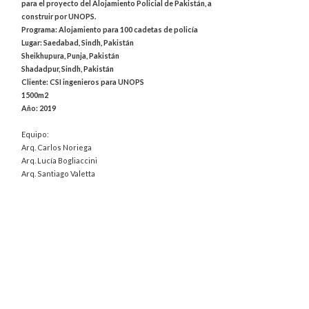
para el proyecto del Alojamiento Policial de Pakistán, a
construir por UNOPS.
Programa: Alojamiento para 100 cadetas de policía
Lugar: Saedabad, Sindh, Pakistán
Sheikhupura, Punja, Pakistán
Shadadpur, Sindh, Pakistán
Cliente: CSI ingenieros para UNOPS
1500m2
Año: 2019
Equipo:
Arq. Carlos Noriega
Arq. Lucía Bogliaccini
Arq. Santiago Valetta