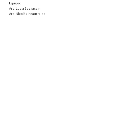
Equipo:
Arq. Lucía Bogliaccini
Arq. Nicolás Inzaurralde