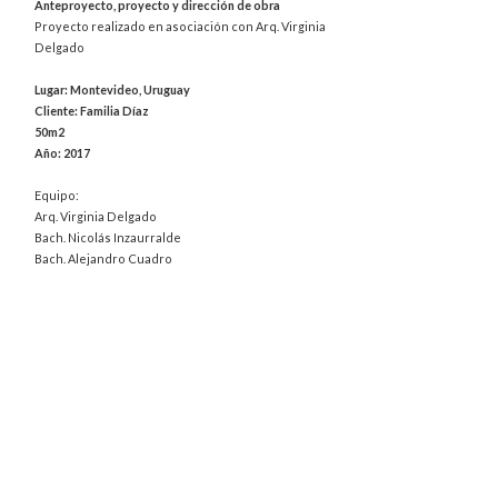
Anteproyecto, proyecto y dirección de obra
Proyecto realizado en asociación con Arq. Virginia
Delgado
Lugar: Montevideo, Uruguay
Cliente: Familia Díaz
50m2
Año: 2017
Equipo:
Arq. Virginia Delgado
Bach. Nicolás Inzaurralde
Bach. Alejandro Cuadro